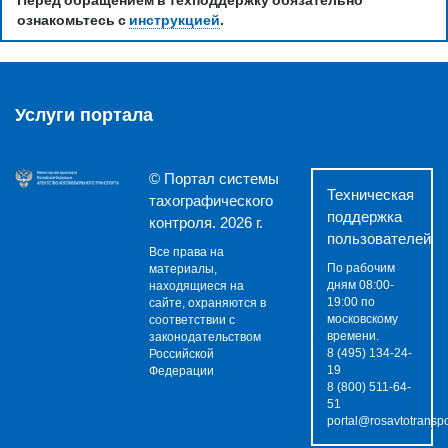
Перед обращением в техподдержку обязательно
ознакомьтесь с
инструкцией
.
Услуги портала
© Портал системы
Техническая
тахографического
поддержка
контроля. 2026 г.
пользователей
Все права на
По рабочим
материалы,
дням 08:00-
находящиеся на
19:00 по
сайте, охраняются в
московскому
соответствии с
времени.
законодательством
8 (495) 134-24-
Российской
19
Федерации
8 (800) 511-64-
51
portal@rosavtotranspo